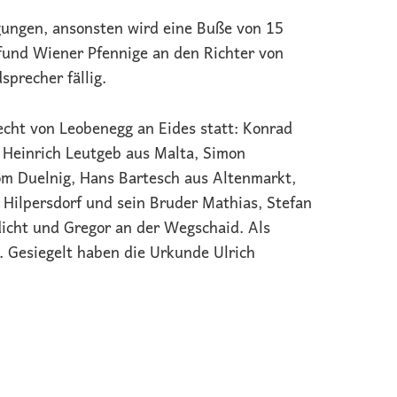
ngungen, ansonsten wird eine Buße von 15
fund Wiener Pfennige an den Richter von
precher fällig.
cht von Leobenegg an Eides statt: Konrad
 Heinrich Leutgeb aus Malta, Simon
om Duelnig, Hans Bartesch aus Altenmarkt,
 Hilpersdorf und sein Bruder Mathias, Stefan
icht und Gregor an der Wegschaid. Als
. Gesiegelt haben die Urkunde Ulrich