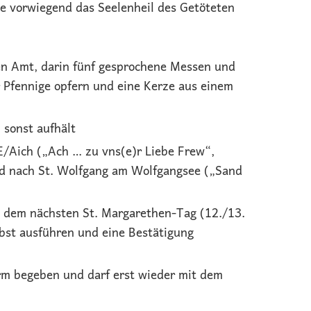
e vorwiegend das Seelenheil des Getöteten
en Amt, darin fünf gesprochene Messen und
 Pfennige opfern und eine Kerze aus einem
 sonst aufhält
 E/Aich („Ach … zu vns(e)r Liebe Frew“,
und nach St. Wolfgang am Wolfgangsee („Sand
h dem nächsten St. Margarethen-Tag (12./13.
lbst ausführen und eine Bestätigung
rm begeben und darf erst wieder mit dem