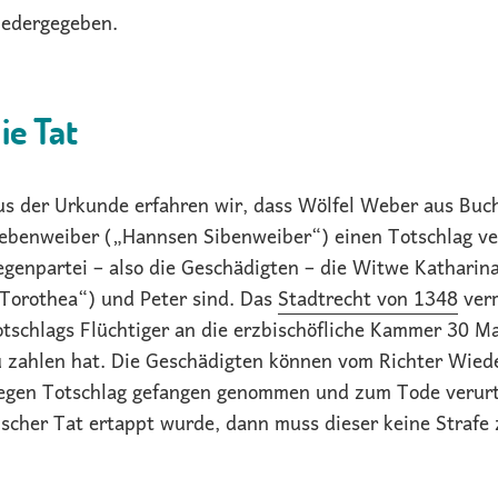
iedergegeben.
ie Tat
s der Urkunde erfahren wir, dass Wölfel Weber aus Buch
ebenweiber („Hannsen Sibenweiber“) einen Totschlag ver
genpartei – also die Geschädigten – die Witwe Katharin
Torothea“) und Peter sind. Das
Stadtrecht von 1348
verm
tschlags Flüchtiger an die erzbischöfliche Kammer 30 M
u zahlen hat. Die Geschädigten können vom Richter Wie
egen Totschlag gefangen genommen und zum Tode verurtei
ischer Tat ertappt wurde, dann muss dieser keine Strafe 