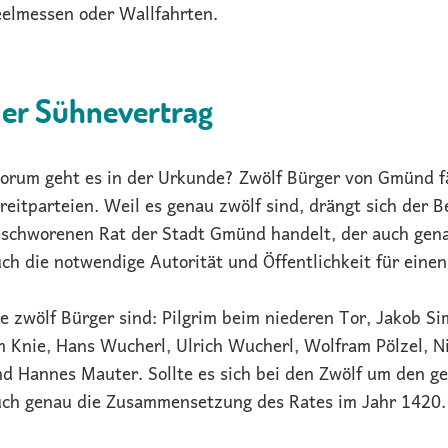
eelmessen oder Wallfahrten.
er Sühnevertrag
rum geht es in der Urkunde? Zwölf Bürger von Gmünd fä
reitparteien. Weil es genau zwölf sind, drängt sich der 
schworenen Rat der Stadt Gmünd handelt, der auch genau
ch die notwendige Autorität und Öffentlichkeit für eine
e zwölf Bürger sind: Pilgrim beim niederen Tor, Jakob 
 Knie, Hans Wucherl, Ulrich Wucherl, Wolfram Pölzel, N
d Hannes Mauter. Sollte es sich bei den Zwölf um den 
uch genau die Zusammensetzung des Rates im Jahr 1420.