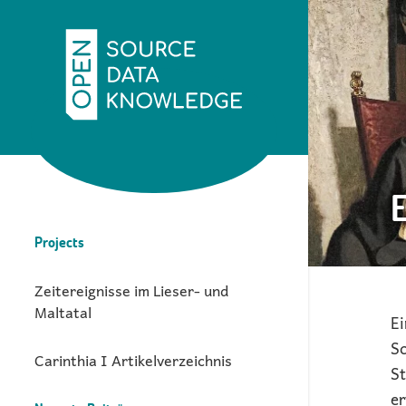
Projects
Zeitereignisse im Lieser- und
Maltatal
E
Sc
Carinthia I Artikelverzeichnis
St
er